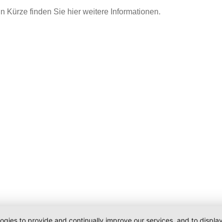
In Kürze finden Sie hier weitere Informationen.
logies to provide and continually improve our services, and to displ