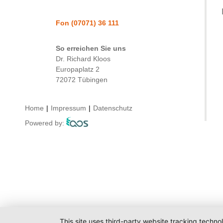
Fon
(07071) 36 111
So erreichen Sie uns
Dr. Richard Kloos
Europaplatz 2
72072 Tübingen
Home
|
Impressum
|
Datenschutz
Powered by:
This site uses third-party website tracking techno