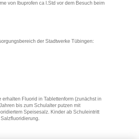
me von Ibuprofen ca l.Std vor dem Besuch beim
rsorgungsbereich der Stadtwerke Tübingen:
erhalten Fluorid in Tablettenform (zunächst in
Jahren bis zum Schulalter putzen mit
oridiertem Speisesalz. Kinder ab Schuleintritt
 Salzfluoridierung.