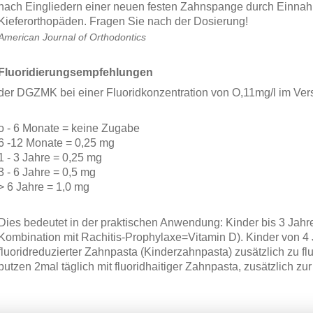
nach Eingliedern einer neuen festen Zahnspange durch Einnah
Kieferorthopäden. Fragen Sie nach der Dosierung!
American Journal of Orthodontics
Fluoridierungsempfehlungen
der DGZMK bei einer Fluoridkonzentration von O,11mg/l im Ve
o - 6 Monate = keine Zugabe
6 -12 Monate = 0,25 mg
1 - 3 Jahre = 0,25 mg
3 - 6 Jahre = 0,5 mg
> 6 Jahre = 1,0 mg
Dies bedeutet in der praktischen Anwendung: Kinder bis 3 Jahre 
Kombination mit Rachitis-Prophylaxe=Vitamin D). Kinder von 4 
fluoridreduzierter Zahnpasta (Kinderzahnpasta) zusätzlich zu flu
putzen 2mal täglich mit fluoridhaitiger Zahnpasta, zusätzlich zur