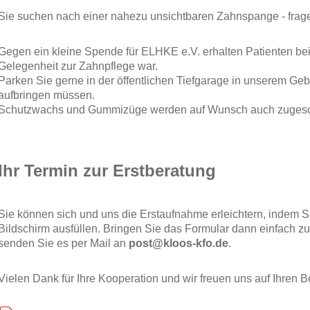
Sie suchen nach einer nahezu unsichtbaren Zahnspange - frage
Gegen ein kleine Spende für ELHKE e.V. erhalten Patienten bei 
Gelegenheit zur Zahnpflege war.
Parken Sie gerne in der öffentlichen Tiefgarage in unserem G
aufbringen müssen.
Schutzwachs und Gummizüge werden auf Wunsch auch zugesc
Ihr Termin zur Erstberatung
Sie können sich und uns die Erstaufnahme erleichtern, indem 
Bildschirm ausfüllen. Bringen Sie das Formular dann einfach zu
senden Sie es per Mail an
post@kloos-kfo.de
.
Vielen Dank für Ihre Kooperation und wir freuen uns auf Ihren 