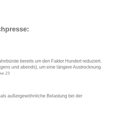
chpresse:
hnbürste bereits um den Faktor Hundert reduziert.
orgens und abends), um eine längere Austrocknung
xe 23
als außergewöhnliche Belastung bei der