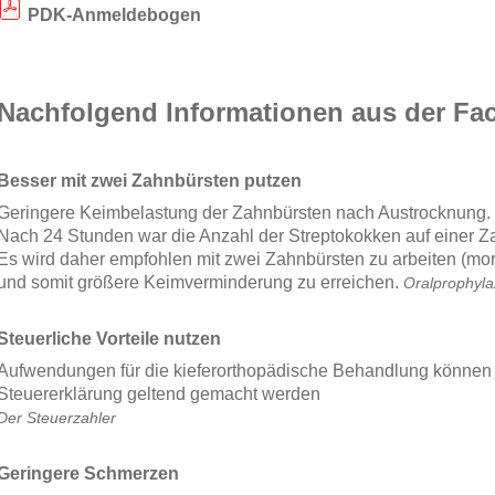
PDK-Anmeldebogen
Nachfolgend Informationen aus der Fa
Besser mit zwei Zahnbürsten putzen
Geringere Keimbelastung der Zahnbürsten nach Austrocknung.
Nach 24 Stunden war die Anzahl der Streptokokken auf einer Za
Es wird daher empfohlen mit zwei Zahnbürsten zu arbeiten (m
und somit größere Keimverminderung zu erreichen.
Oralprophyla
Steuerliche Vorteile nutzen
Aufwendungen für die kieferorthopädische Behandlung können 
Steuererklärung geltend gemacht werden
Der Steuerzahler
Geringere Schmerzen