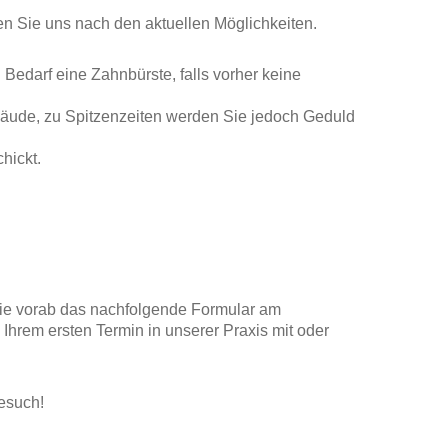
n Sie uns nach den aktuellen Möglichkeiten.
Bedarf eine Zahnbürste, falls vorher keine
ebäude, zu Spitzenzeiten werden Sie jedoch Geduld
hickt.
Sie vorab das nachfolgende Formular am
 Ihrem ersten Termin in unserer Praxis mit oder
Besuch!